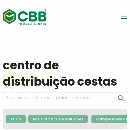
centro de
distribuição cestas
Tudo
Boas Práticas e Soluções
Campanhas de F