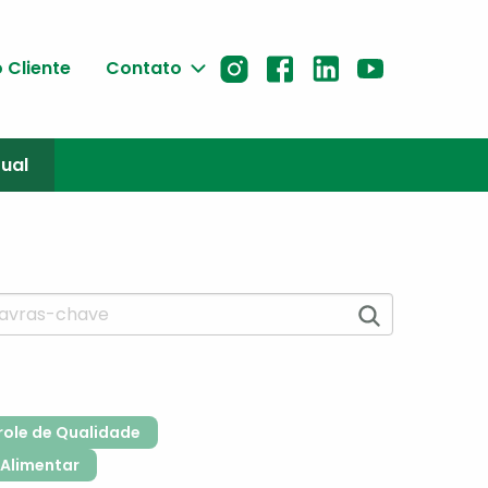
 Cliente
Contato
tual
role de Qualidade
Alimentar