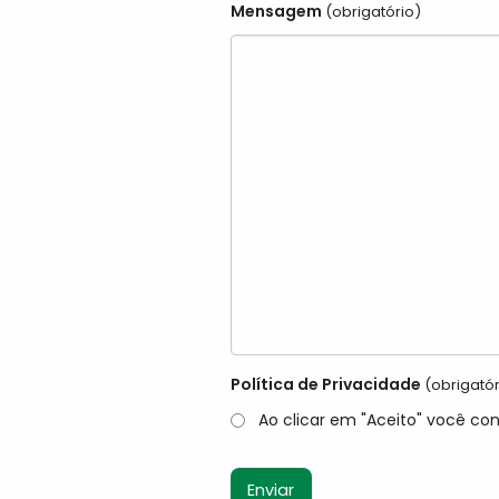
Mensagem
(obrigatório)
Política de Privacidade
(obrigatór
Ao clicar em "Aceito" você co