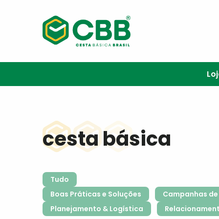
Lo
cesta básica
Tudo
Boas Práticas e Soluções
Campanhas de 
Planejamento & Logística
Relacionamen