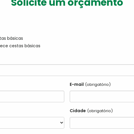
Solicite um orçamento
tas básicas
ece cestas básicas
E-mail
(obrigatório)
Cidade
(obrigatório)