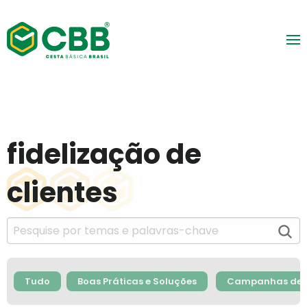
fidelização de
clientes
Tudo
Boas Práticas e Soluções
Campanhas de F