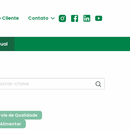
 Cliente
Contato
tual
role de Qualidade
Alimentar