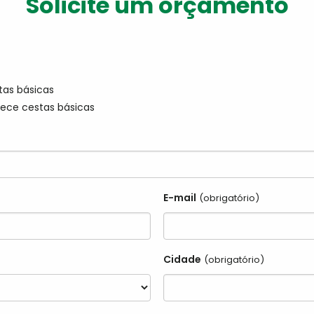
Solicite um orçamento
tas básicas
ece cestas básicas
E-mail
(obrigatório)
Cidade
(obrigatório)