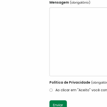
Mensagem
(obrigatório)
Política de Privacidade
(obrigatór
Ao clicar em "Aceito" você co