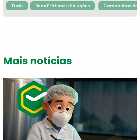
Tudo
Boas Práticas e Soluções
Campanhas de F
Mais notícias