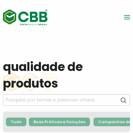
qualidade de
produtos
Tudo
Boas Práticas e Soluções
Campanhas de F