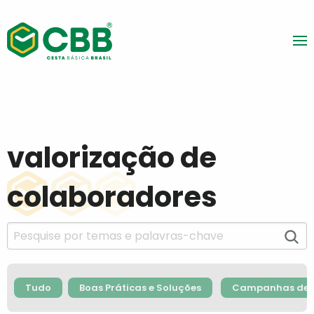
valorização de
colaboradores
Tudo
Boas Práticas e Soluções
Campanhas de F