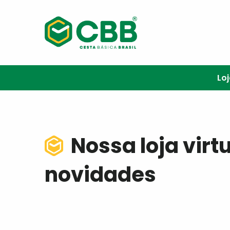
Lo
Nossa loja virt
novidades