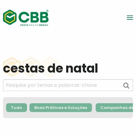
cestas de natal
Tudo
Boas Práticas e Soluções
Campanhas de F