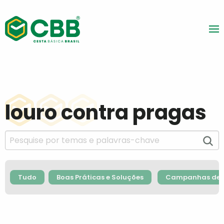
louro contra pragas
Tudo
Boas Práticas e Soluções
Campanhas de F