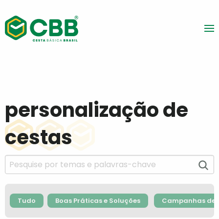
personalização de
cestas
Tudo
Boas Práticas e Soluções
Campanhas de F