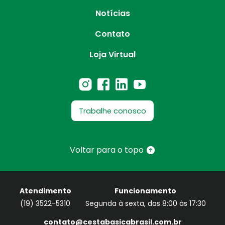
Notícias
Contato
Loja Virtual
Trabalhe conosco
Voltar para o topo
Atendimento
Funcionamento
(19) 3522-5310
Segunda à sexta, das 8:00 às 17:30
contato@cestabasicabrasil.com.br