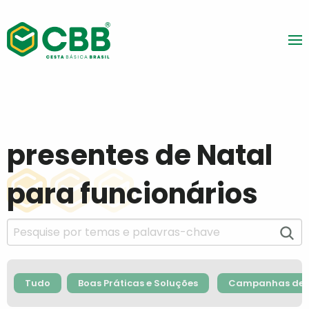
presentes de Natal
para funcionários
Tudo
Boas Práticas e Soluções
Campanhas de F