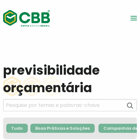
previsibilidade
orçamentária
Tudo
Boas Práticas e Soluções
Campanhas de F