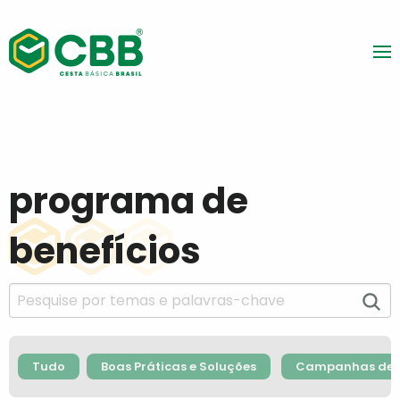
programa de
benefícios
Tudo
Boas Práticas e Soluções
Campanhas de F