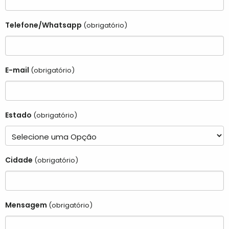
Telefone/Whatsapp
(obrigatório)
E-mail
(obrigatório)
Estado
(obrigatório)
Cidade
(obrigatório)
Mensagem
(obrigatório)