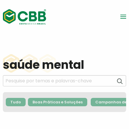
saúde mental
Tudo
Boas Práticas e Soluções
Campanhas de F