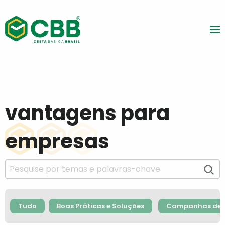
vantagens para
empresas
Tudo
Boas Práticas e Soluções
Campanhas de F