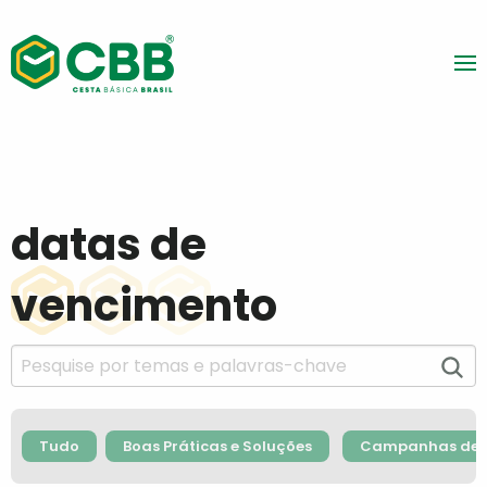
datas de
vencimento
Tudo
Boas Práticas e Soluções
Campanhas de F