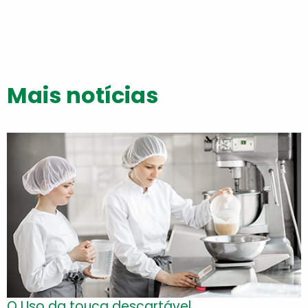
Mais notícias
O Uso da touca descartável