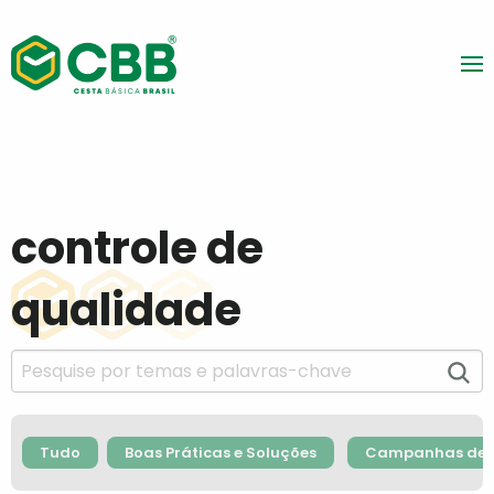
controle de
qualidade
Tudo
Boas Práticas e Soluções
Campanhas de F