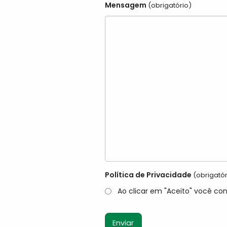
Mensagem
(obrigatório)
Política de Privacidade
(obrigatór
Ao clicar em "Aceito" você co