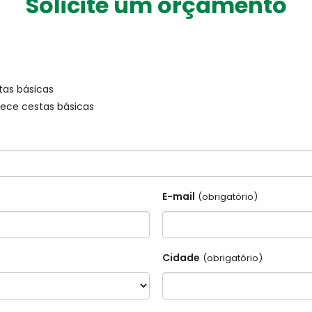
Solicite um orçamento
tas básicas
ece cestas básicas
E-mail
(obrigatório)
Cidade
(obrigatório)