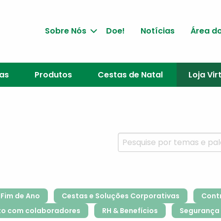
Sobre Nós
Doe!
Notícias
Área do
jas
Produtos
Cestas de Natal
Loja Vir
Fim de Ano
Cestas e Soluções Corporativas
Cont
to com colaboradores
RH & Benefícios
Segurança 