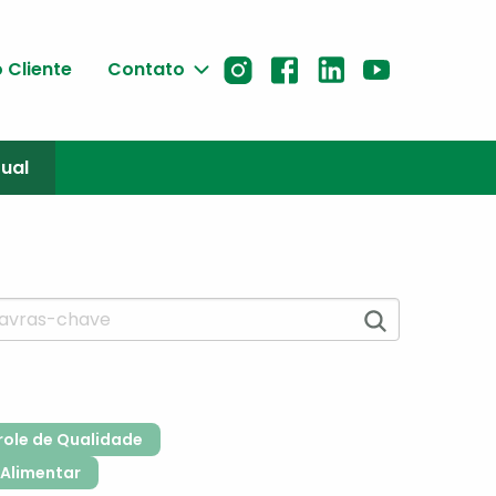
 Cliente
Contato
tual
role de Qualidade
Alimentar